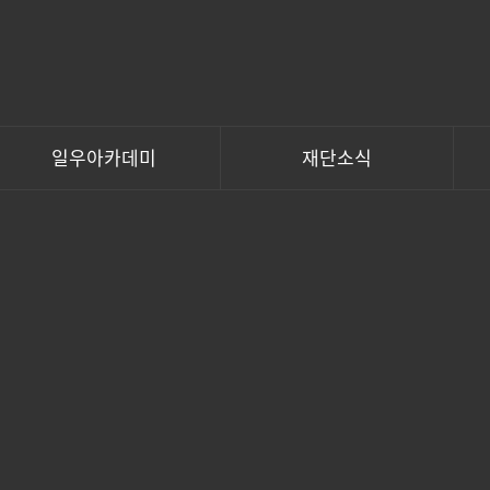
일우아카데미
재단소식