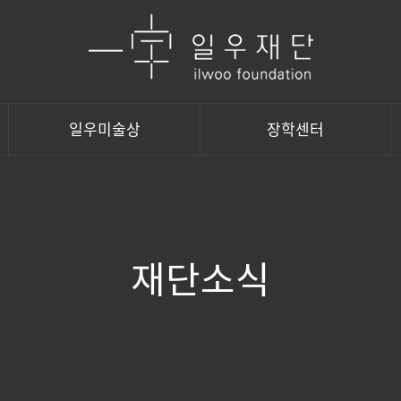
일우미술상
장학센터
재단소식