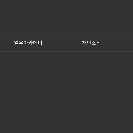
일우아카데미
재단소식