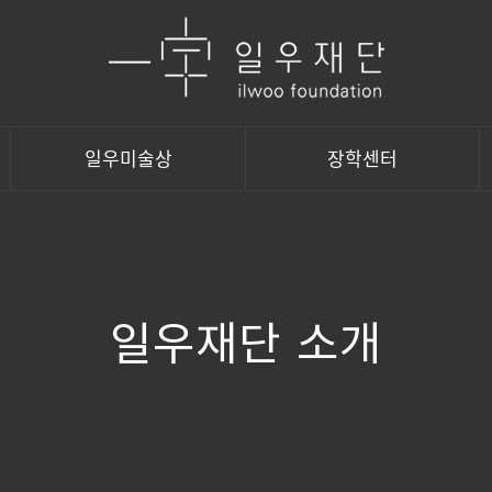
일우미술상
장학센터
일우재단 소개