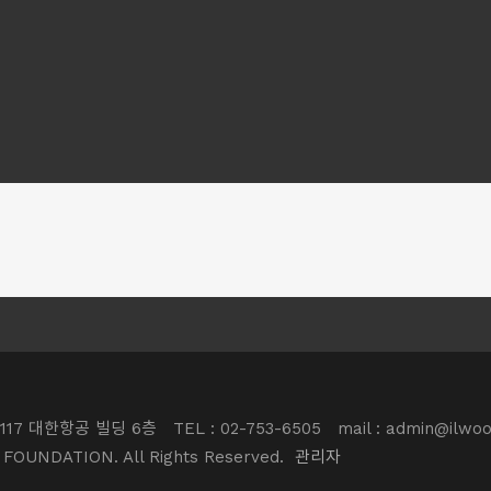
117 대한항공 빌딩 6층
TEL : 02-753-6505
mail : admin@ilwoo
 FOUNDATION. All Rights Reserved.
관리자