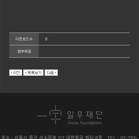
0
다운로드수
첨부파일
주소 : 서울시 중구 서소문로 117 대한항공 빌딩 6층
TEL : 02-753-