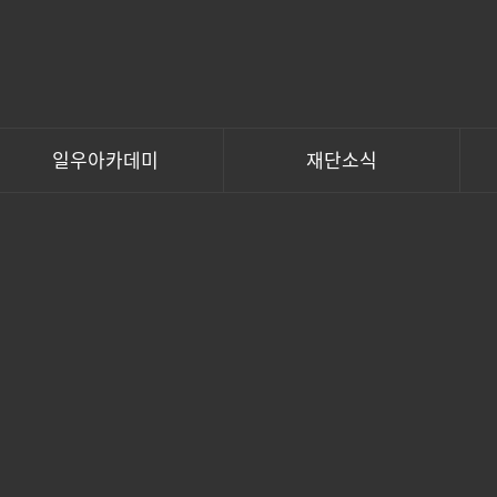
일우아카데미
재단소식