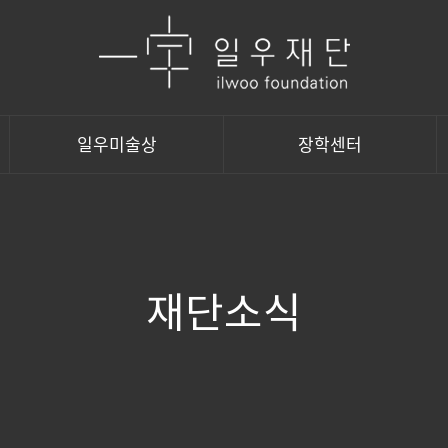
일우미술상
장학센터
재단소식