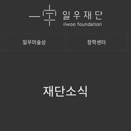
일우미술상
장학센터
재단소식