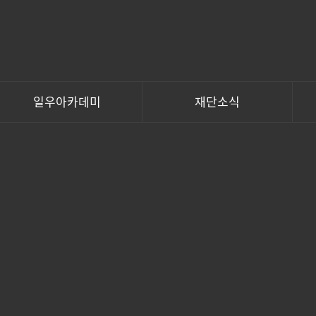
일우아카데미
재단소식