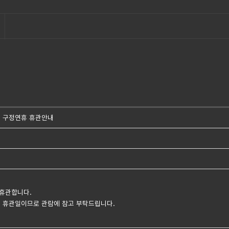
스 구정연휴 휴관안내
로 휴관합니다.
)은 정기 휴관일이므로 관람에 참고 부탁드립니다.