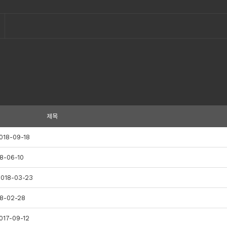
제목
8-09-18
-06-10
18-03-23
-02-28
7-09-12