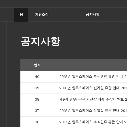
H
재단소식
공지사항
공지사항
번호
40
2018년 일우스페이스 추석연휴 휴관 안내 201
39
2018년 일우스페이스 선거일 휴관 안내 2018
38
제9회 일우(一宇)사진상 최종 수상자 발표 20
37
2018년 일우스페이스 삼일절 휴관 안내 2018
36
2017년 일우스페이스 추석연휴 휴관 안내 201