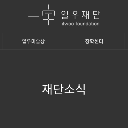
일우미술상
장학센터
재단소식