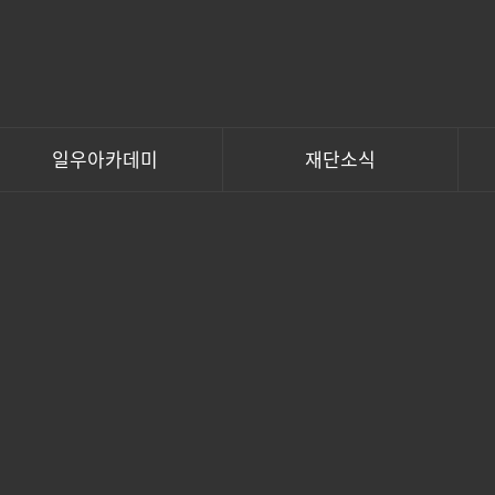
일우아카데미
재단소식