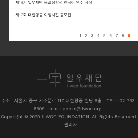
제14기 일우재단 몽골장학생 한국어 연수 시작
제17회 대한항공 여행사진 공모전
1
2
3
4
5
6
7
8
9
주소 : 서울시 중구 서소문로 117 대한항공 빌딩 6층
TEL : 02-753-
6505
mail : admin@ilwoo.org
Copyright © 2020 ILWOO FOUNDATION. All Rights Reserved.
관리자