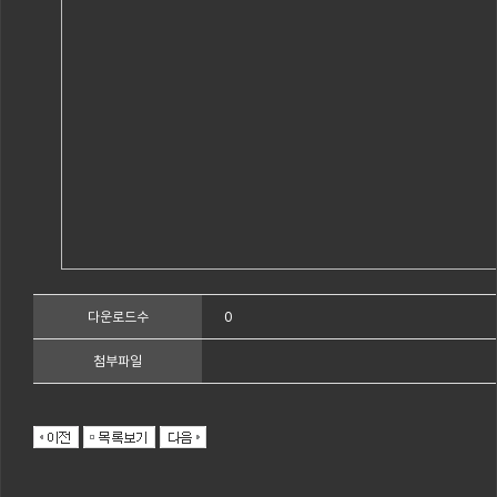
0
다운로드수
첨부파일