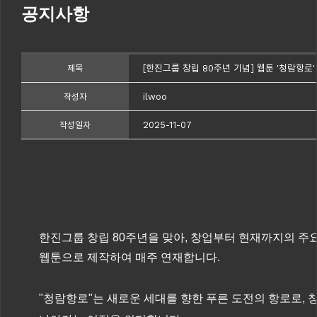
공지사항
[한진그룹 창립 80주년 기념] 웹툰 '청람항로'
제목
ilwoo
작성자
2025-11-07
작성일자
한진그룹 창립 80주년을 맞아, 창업부터 현재까지의 
웹툰으로 제작하여 매주 연재합니다.
"청람항로"는 새로운 세대를 향한 푸른 도전의 항로로,